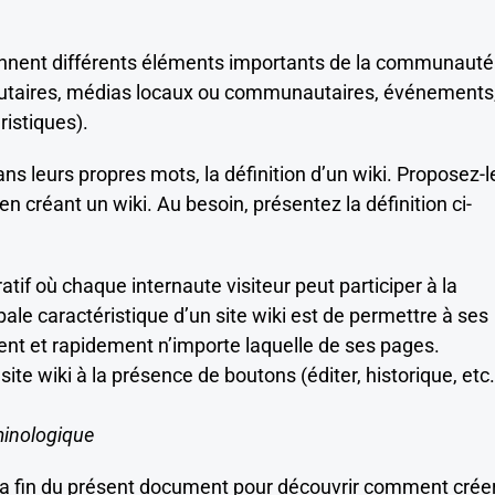
nnent différents éléments importants de la communauté 
utaires, médias locaux ou communautaires, événements
istiques).
s leurs propres mots, la définition d’un wiki. Proposez-l
 créant un wiki. Au besoin, présentez la définition ci-
atif où chaque internaute visiteur peut participer à la
pale caractéristique d’un site wiki est de permettre à ses
ment et rapidement n’importe laquelle de ses pages.
te wiki à la présence de boutons (éditer, historique, etc.
minologique
la fin du présent document pour découvrir comment crée