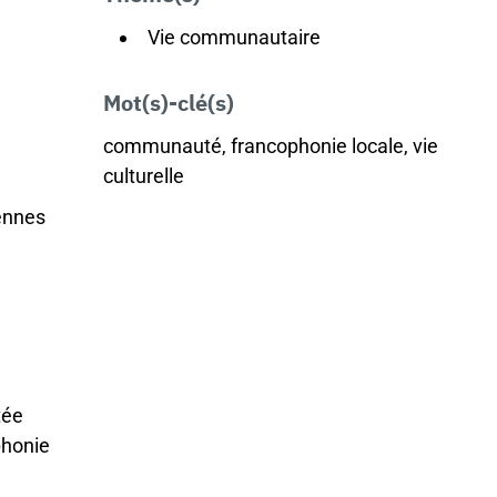
Vie communautaire
Mot(s)-clé(s)
communauté, francophonie locale, vie
culturelle
ennes
tée
phonie