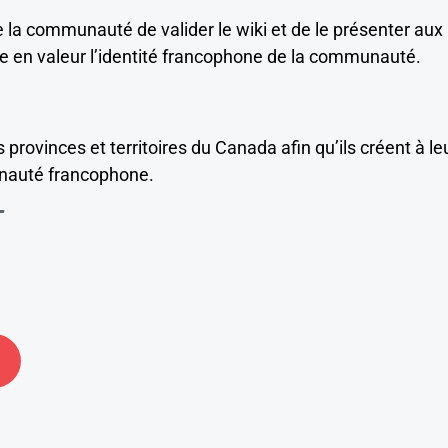
a communauté de valider le wiki et de le présenter aux
e en valeur l’identité francophone de la communauté.
provinces et territoires du Canada afin qu’ils créent à le
unauté francophone.
T