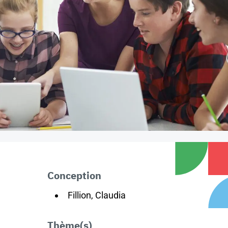
Conception
Fillion, Claudia
Thème(s)