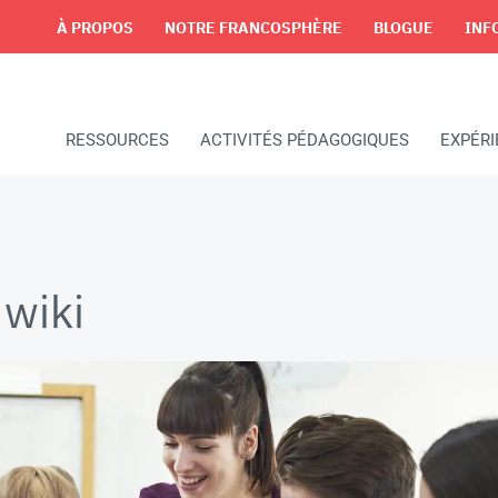
À PROPOS
NOTRE FRANCOSPHÈRE
BLOGUE
INF
RESSOURCES
ACTIVITÉS PÉDAGOGIQUES
EXPÉR
 wiki