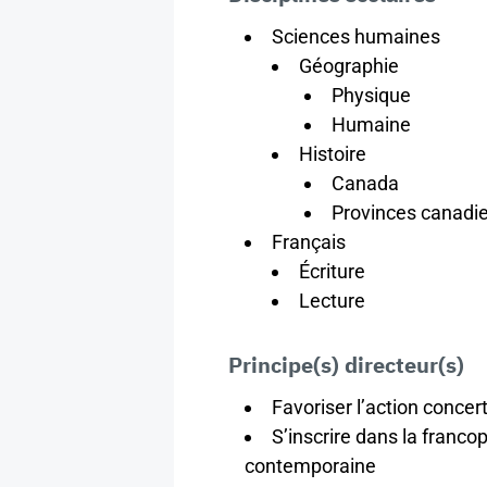
Sciences humaines
Géographie
Physique
Humaine
Histoire
Canada
Provinces canadi
Français
Écriture
Lecture
Principe(s) directeur(s)
Favoriser l’action concer
S’inscrire dans la franco
contemporaine