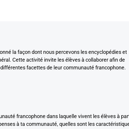
onné la façon dont nous percevons les encyclopédies et
al. Cette activité invite les élèves à collaborer afin de
ir différentes facettes de leur communauté francophone.
auté francophone dans laquelle vivent les élèves à part
 penses à ta communauté, quelles sont les caractéristiqu