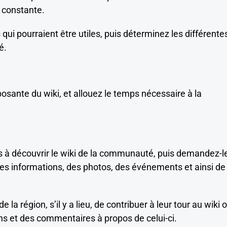
n constante.
qui pourraient être utiles, puis déterminez les différente
é.
ante du wiki, et allouez le temps nécessaire à la
es à découvrir le wiki de la communauté, puis demandez-l
les informations, des photos, des événements et ainsi de
la région, s’il y a lieu, de contribuer à leur tour au wiki 
ns et des commentaires à propos de celui-ci.