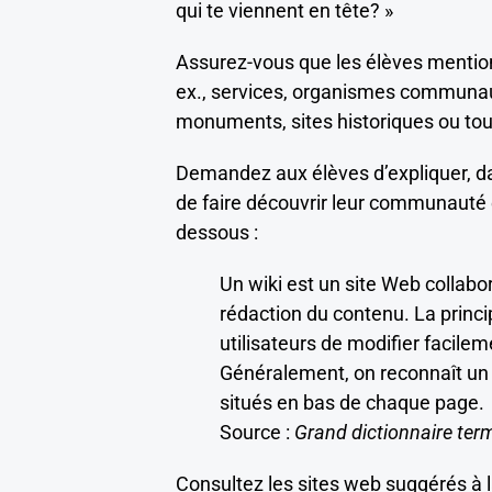
qui te viennent en tête? »
Assurez-vous que les élèves mentio
ex., services, organismes communa
monuments, sites historiques ou tour
Demandez aux élèves d’expliquer, dan
de faire découvrir leur communauté en
dessous :
Un wiki est un site Web collabor
rédaction du contenu. La princi
utilisateurs de modifier facile
Généralement, on reconnaît un si
situés en bas de chaque page.
Source :
Grand dictionnaire ter
Consultez les sites web suggérés à 