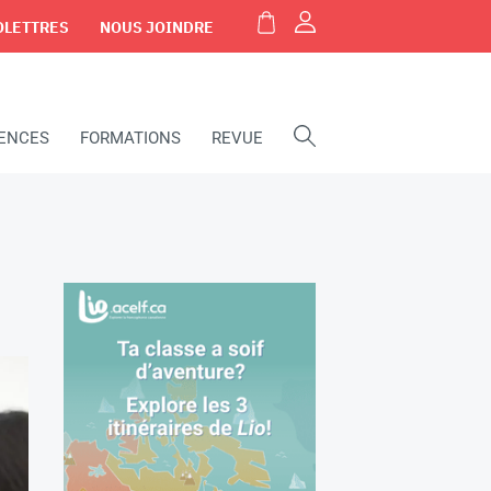
OLETTRES
NOUS JOINDRE
IENCES
FORMATIONS
REVUE