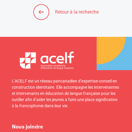
Retour à la recherche
L’ACELF est un réseau pancanadien d’expertise-conseil en
construction identitaire. Elle accompagne les intervenantes
et intervenants en éducation de langue française pour les
outiller afin d’aider les jeunes à faire une place significative
à la francophonie dans leur vie.
Nous joindre