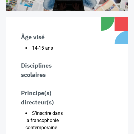
Âge visé
14-15 ans
Disciplines
scolaires
Principe(s)
directeur(s)
S’inscrire dans
la francophonie
contemporaine