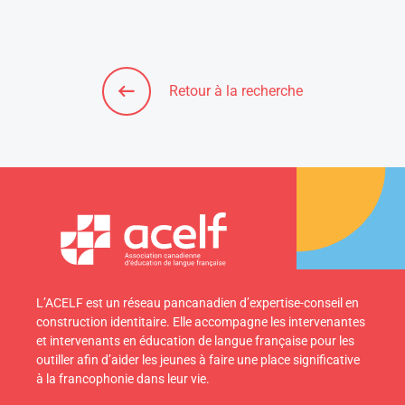
Retour à la recherche
L’ACELF est un réseau pancanadien d’expertise-conseil en
construction identitaire. Elle accompagne les intervenantes
et intervenants en éducation de langue française pour les
outiller afin d’aider les jeunes à faire une place significative
à la francophonie dans leur vie.