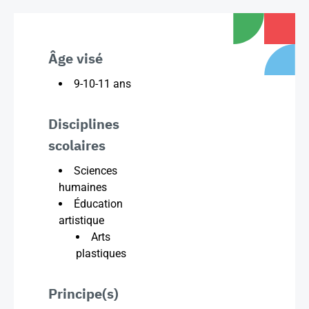
Âge visé
9-10-11 ans
Disciplines
scolaires
Sciences
humaines
Éducation
artistique
Arts
plastiques
Principe(s)