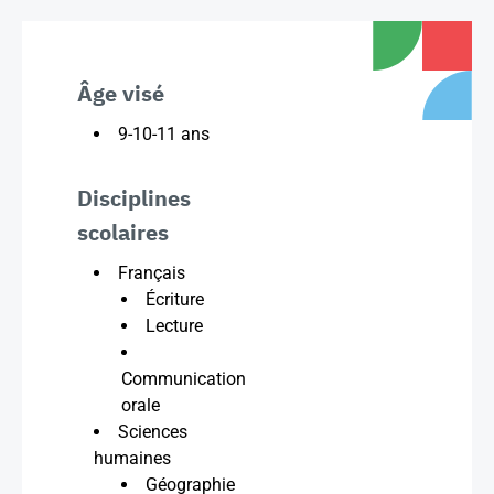
Âge visé
9-10-11 ans
Disciplines
scolaires
Français
Écriture
Lecture
Communication
orale
Sciences
humaines
Géographie