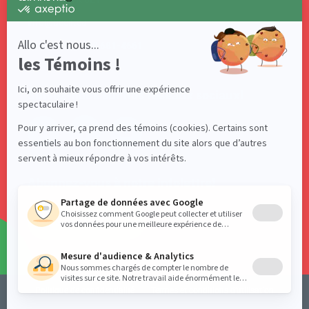
info@acelf.ca
Téléphone : 418 681-4661
Suivez-nous sur nos réseaux sociaux!
Abonnez-vous à notre infolettre!
S'ABONNER
Politique de confidentialité
Termes et conditions d’utilisation