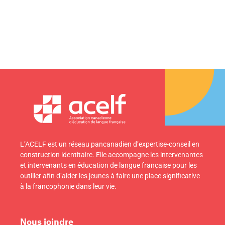
L’ACELF est un réseau pancanadien d’expertise-conseil en
construction identitaire. Elle accompagne les intervenantes
et intervenants en éducation de langue française pour les
outiller afin d’aider les jeunes à faire une place significative
à la francophonie dans leur vie.
Nous joindre