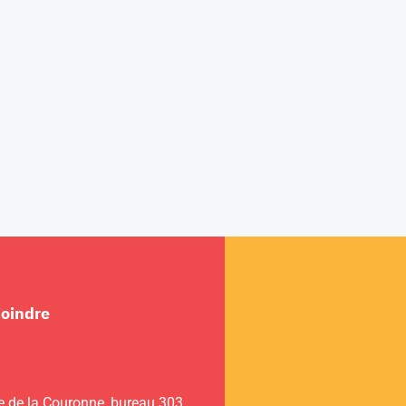
joindre
e de la Couronne, bureau 303