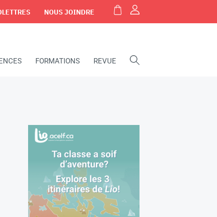
OLETTRES
NOUS JOINDRE
IENCES
FORMATIONS
REVUE