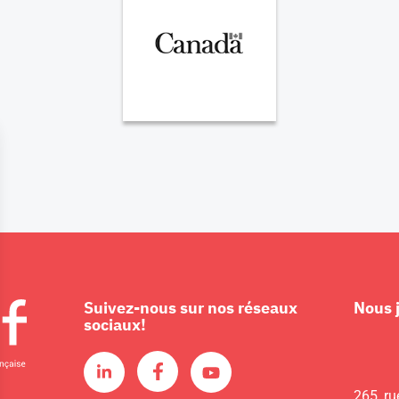
Suivez-nous sur nos réseaux
Nous 
sociaux!
265, ru