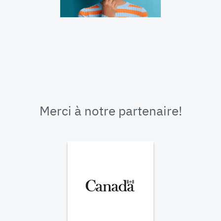
Merci à notre partenaire!