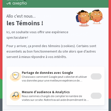
info@acelf.ca
Téléphone : 418 681-4661
Suivez-nous sur nos réseaux sociaux!
Abonnez-vous à notre infolettre!
S'ABONNER
Politique de confidentialité
Termes et conditions d’utilisation