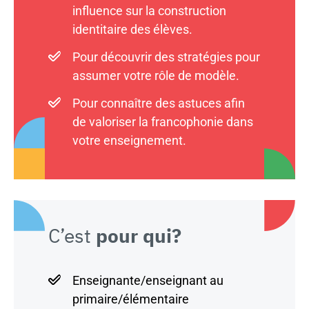
influence sur la construction
identitaire des élèves.
Pour découvrir des stratégies pour
assumer votre rôle de modèle.
Pour connaître des astuces afin
de valoriser la francophonie dans
votre enseignement.
C’est
pour qui?
Enseignante/enseignant au
primaire/élémentaire