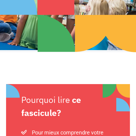
Pourquoi lire
ce
fascicule?
Pour mieux comprendre votre