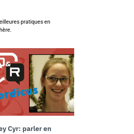
eilleures pratiques en
hère.
ey Cyr:
parler en