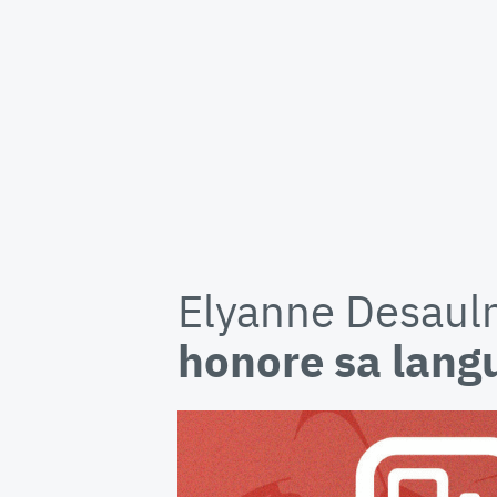
Elyanne Desauln
honore sa lang