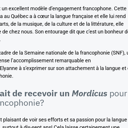
t un excellent modèle d’engagement francophone. Cette
a au Québec a à cœur la langue française et elle lui rend
s, de la musique, de la culture et de la littérature, elle
 de chez nous. Son entourage dit que c’est un bonheur d
.
cadre de la Semaine nationale de la francophonie (SNF),
mpense l’accomplissement remarquable en
 Elyanne à s’exprimer sur son attachement à la langue et
honie.
fait de recevoir un
Mordicus
pour
rancophonie?
t plaisant de voir ses efforts et sa passion pour la langue
, surtout à dix-sept ans! Cela laisse certainement une