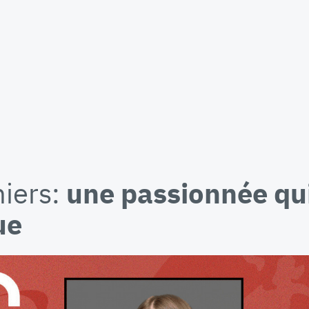
iers:
une passionnée qu
ue