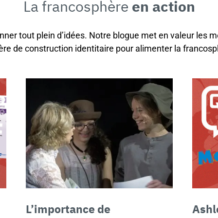
La francosphère
en action
onner tout plein d’idées. Notre blogue met en valeur les m
ère de construction identitaire pour alimenter la francosp
L’importance de
Ashl