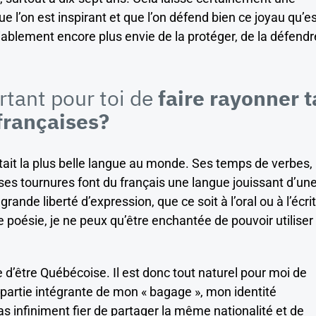
ue l’on est inspirant et que l’on défend bien ce joyau qu’e
iablement encore plus envie de la protéger, de la défendr
tant pour toi de
faire rayonner t
 françaises?
était la plus belle langue au monde. Ses temps de verbes,
ses tournures font du français une langue jouissant d’un
nde liberté d’expression, que ce soit à l’oral ou à l’écrit
e poésie, je ne peux qu’être enchantée de pouvoir utiliser
re d’être Québécoise. Il est donc tout naturel pour moi de
, partie intégrante de mon « bagage », mon identité
pas infiniment fier de partager la même nationalité et de