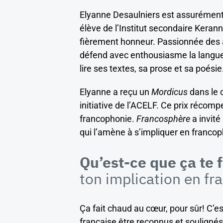
Elyanne Desaulniers est assurémen
élève de l’Institut secondaire Kerann
fièrement honneur. Passionnée des art
défend avec enthousiasme la langue
lire ses textes, sa prose et sa poésie
Elyanne a reçu un
Mordicus
dans le 
initiative de l’ACELF. Ce prix réco
francophonie.
Francosphère
a invité
qui l’amène à s’impliquer en francop
Qu’est-ce que ça te 
ton implication en f
Ça fait chaud au cœur, pour sûr! C’es
française être reconnus et soulignés