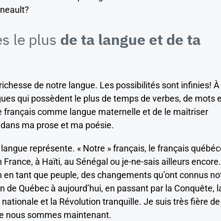
gneault?
s le plus
de ta langue et de ta
ichesse de notre langue. Les possibilités sont infinies! À
ues qui possèdent le plus de temps de verbes, de mots e
 le français comme langue maternelle et de le maîtriser
er dans ma prose et ma poésie.
angue représente. « Notre » français, le français québéc
n France, à Haïti, au Sénégal ou je-ne-sais ailleurs encore. 
on en tant que peuple, des changements qu’ont connus no
n de Québec à aujourd’hui, en passant par la Conquête, l
 nationale et la Révolution tranquille. Je suis très fière de
que nous sommes maintenant.