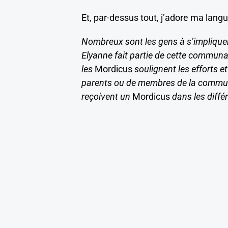
Et, par-dessus tout, j’adore ma langue 
Nombreux sont les gens à s’implique
Elyanne fait partie de cette communa
les
Mordicus
soulignent les efforts e
parents ou de membres de la communa
reçoivent un
Mordicus
dans les diff