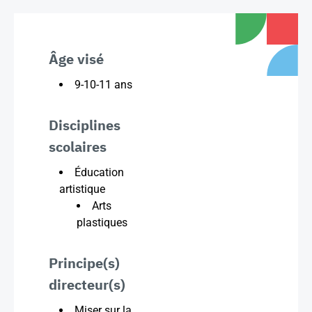
Âge visé
9-10-11 ans
Disciplines
scolaires
Éducation
artistique
Arts
plastiques
Principe(s)
directeur(s)
Miser sur la