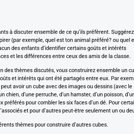
fants à discuter ensemble de ce qu’ils préfèrent. Suggérez
irer (par exemple, quel est ton animal préféré? ou quel 
acun des enfants d’identifier certains goûts et intérêts
ces et les différences entre ceux des amis de la classe.
un des thèmes discutés, vous construirez ensemble un c
goûts et intérêts qui ont été partagés entre eux. Par exem
on peut avoir un cube avec des images ou dessins (avec le
’un chien, d’une perruche, d’un hamster, d’un poisson, d’u
x préférés pour combler les six faces d’un dé. Pour certa
d’associés et pour d’autres peut-être seulement un ou de
rents thèmes pour construire d’autres cubes.