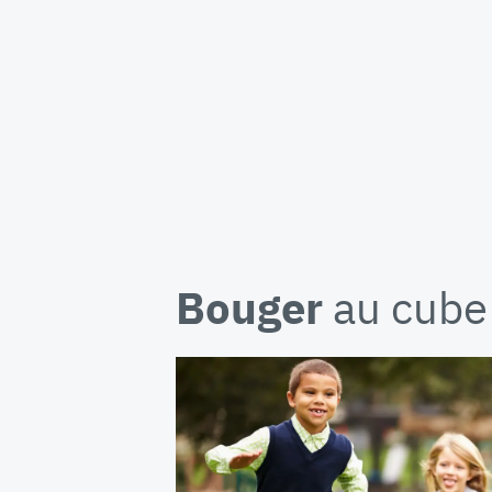
Bouger
au cube