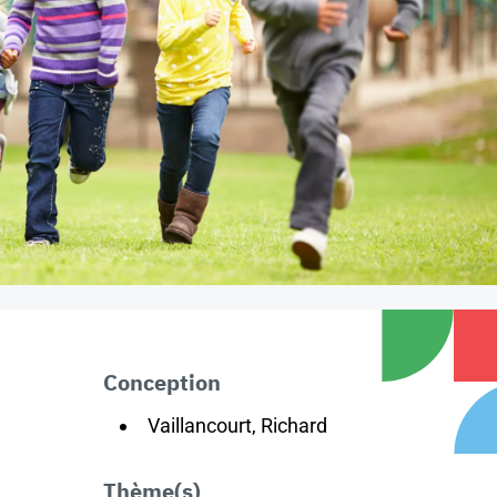
Conception
Vaillancourt, Richard
Thème(s)