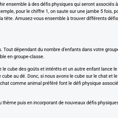
hir ensemble à des défis physiques qui seront associés à
emple, pour le chiffre 1, on saute sur une jambe 5 fois, p
ec la tête. Amusez-vous ensemble à trouver différents défis
s. Tout dépendant du nombre d’enfants dans votre group
ble en groupe-classe.
 le cube des goûts et intérêts et un autre enfant lance le
 cube au dé. Donc, si nous avons le cube sur le chat et le
 le chat comme animal préféré font le défi physique associ
du thème puis en incorporant de nouveaux défis physique