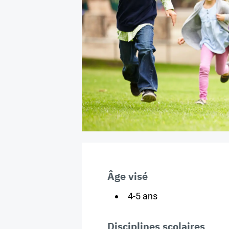
Âge visé
4-5 ans
Disciplines scolaires