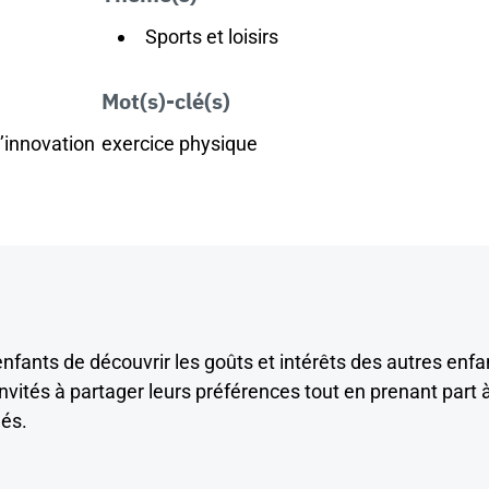
Sports et loisirs
Mot(s)-clé(s)
l’innovation
exercice physique
nfants de découvrir les goûts et intérêts des autres enfa
nvités à partager leurs préférences tout en prenant part 
dés.