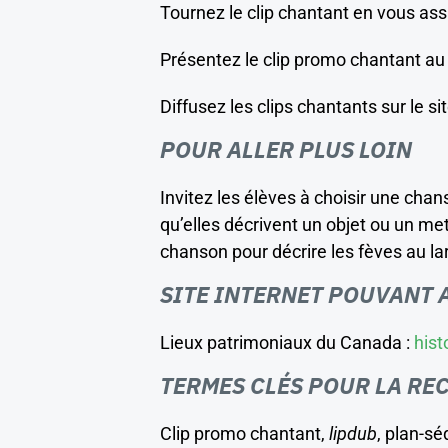
Tournez le clip chantant en vous as
Présentez le clip promo chantant au
Diffusez les clips chantants sur le si
POUR ALLER PLUS LOIN
Invitez les élèves à choisir une cha
qu’elles décrivent un objet ou un m
chanson pour décrire les fèves au lar
SITE INTERNET POUVANT 
Lieux patrimoniaux du Canada :
hist
TERMES CLÉS POUR LA RE
Clip promo chantant,
lipdub
, plan-sé