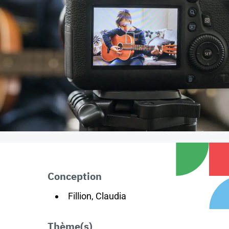
Conception
Fillion, Claudia
Thème(s)