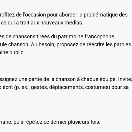
rofitez de l’occasion pour aborder la problématique des
n ce qui a trait aux nouveaux médias.
tres de chansons tirées du patrimoine francophone.
le chanson. Au besoin, proposez de réécrire les paroles
ne public.
assignez une partie de la chanson à chaque équipe. Invite
 écrit (p. ex., gestes, déplacements, costumes) pour sa
rio, puis répétez ce dernier plusieurs fois.