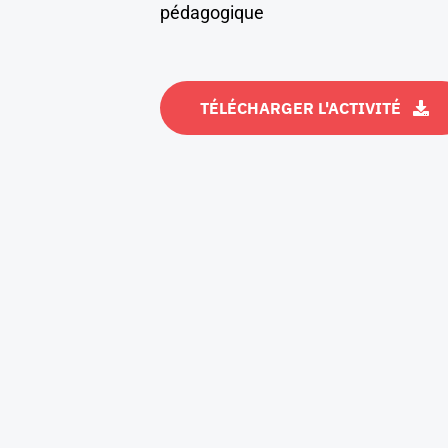
pédagogique
TÉLÉCHARGER L'ACTIVITÉ