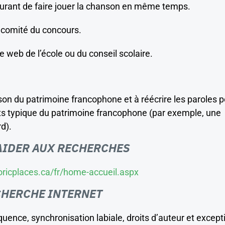
surant de faire jouer la chanson en même temps.
 comité du concours.
te web de l’école ou du conseil scolaire.
nson du patrimoine francophone et à réécrire les paroles 
ets typique du patrimoine francophone (par exemple, une
d).
AIDER AUX RECHERCHES
oricplaces.ca/fr/home-accueil.aspx
CHERCHE INTERNET
quence, synchronisation labiale, droits d’auteur et except