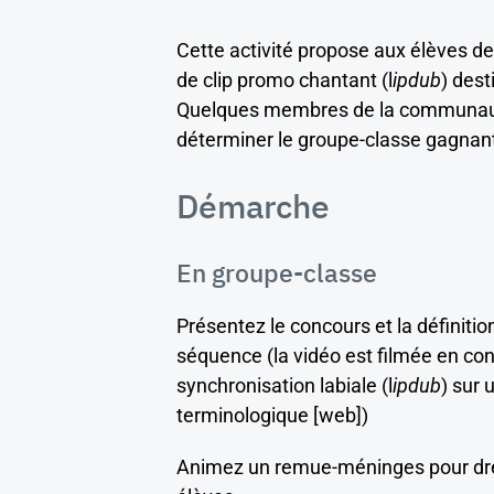
Cette activité propose aux élèves de 
de clip promo chantant (l
ipdub
) dest
Quelques membres de la communauté 
déterminer le groupe-classe gagnan
Démarche
En groupe-classe
Présentez le concours et la définiti
séquence (la vidéo est filmée en con
synchronisation labiale (l
ipdub
) sur 
terminologique [web])
Animez un remue-méninges pour dress