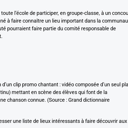
toute l’école de participer, en groupe-classe, à un conco
iné à faire connaître un lieu important dans la communau
pourraient faire partie du comité responsable de
t.
on d’un clip promo chantant : vidéo composée d’un seul pl
tinu) mettant en scène des élèves qui font de la
une chanson connue. (Source : Grand dictionnaire
er une liste de lieux intéressants à faire découvrir aux