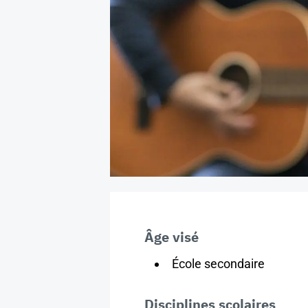
Âge visé
École secondaire
Disciplines scolaires