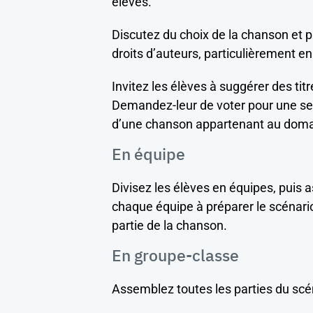
élèves.
Discutez du choix de la chanson et p
droits d’auteurs, particulièrement e
Invitez les élèves à suggérer des ti
Demandez-leur de voter pour une seu
d’une chanson appartenant au domai
En équipe
Divisez les élèves en équipes, puis 
chaque équipe à préparer le scénario
partie de la chanson.
En groupe-classe
Assemblez toutes les parties du scéna