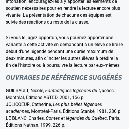
intonation; encouragez-les à y apporter les éléments de
soutien nécessaires pour en rendre la lecture encore plus
vivante. La présentation de chacune des équipes est
suivie des réactions du reste de la classe.
Si vous le jugez opportun, vous pourriez apporter une
variante à cette activité en demandant à un élève de lire le
début d’une légende pendant une durée maximum de
deux minutes, afin d’inciter les autres élèves à prédire la
fin de l’histoire ou à poursuivre la lecture par eux-mêmes.
OUVRAGES DE RÉFÉRENCE SUGGÉRÉS
GUILBAULT, Nicole,
Fantastiques légendes du Québec
,
Montréal, Éditions ASTED, 2001, 156 p.
JOLICOEUR, Catherine,
Les plus belles légendes
acadiennes
, Montréal-Paris, Éditions Stanké, 1981, 280 p.
LE BLANC, Charles,
Contes et légendes du Québec
, Paris,
Éditions Nathan, 1999, 226 p.