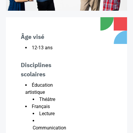
Âge visé
12-13 ans
Disciplines
scolaires
Éducation
artistique
Théâtre
Français
Lecture
Communication