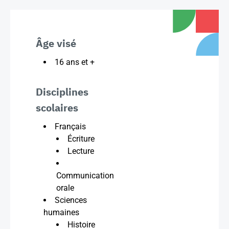
Âge visé
16 ans et +
Disciplines
scolaires
Français
Écriture
Lecture
Communication
orale
Sciences
humaines
Histoire