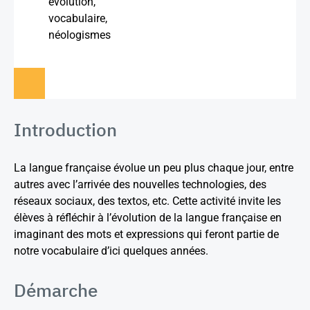
évolution,
vocabulaire,
néologismes
Introduction
La langue française évolue un peu plus chaque jour, entre
autres avec l’arrivée des nouvelles technologies, des
réseaux sociaux, des textos, etc. Cette activité invite les
élèves à réfléchir à l’évolution de la langue française en
imaginant des mots et expressions qui feront partie de
notre vocabulaire d’ici quelques années.
Démarche