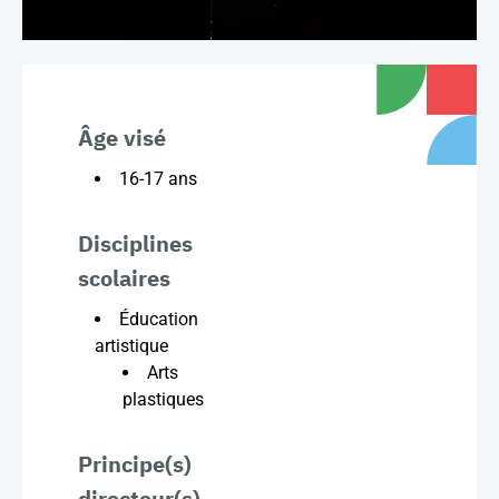
Âge visé
16-17 ans
Disciplines
scolaires
Éducation
artistique
Arts
plastiques
Principe(s)
directeur(s)