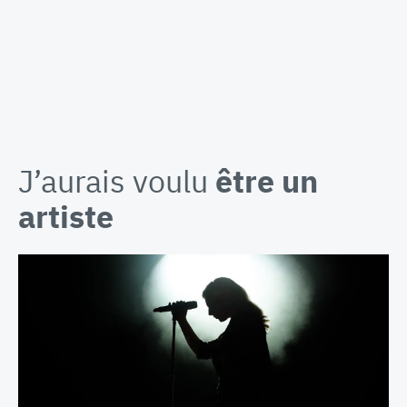
J’aurais voulu
être un
artiste