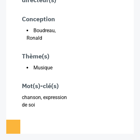
Conception
Boudreau,
Ronald
Thème(s)
Musique
Mot(s)-clé(s)
chanson, expression
de soi