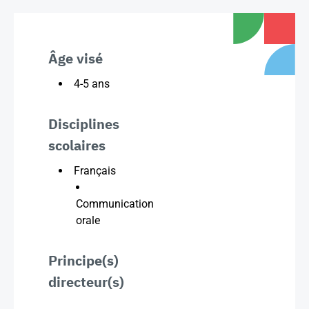
Âge visé
4-5 ans
Disciplines
scolaires
Français
Communication
orale
Principe(s)
directeur(s)