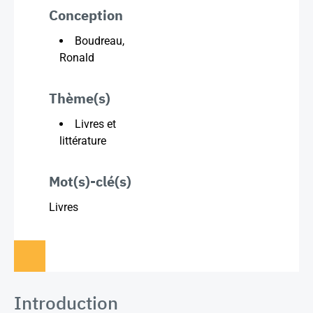
Conception
Boudreau,
Ronald
Thème(s)
Livres et
littérature
Mot(s)-clé(s)
Livres
Introduction