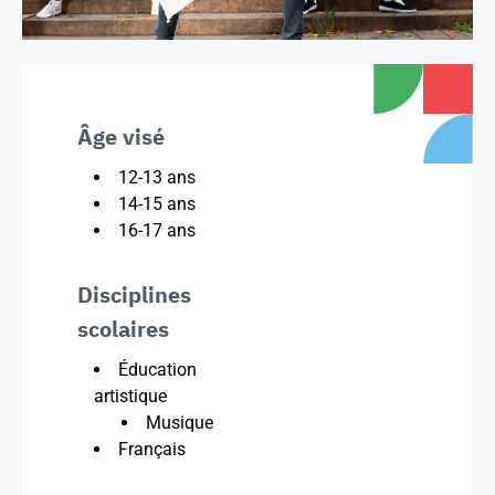
Âge visé
12-13 ans
14-15 ans
16-17 ans
Disciplines
scolaires
Éducation
artistique
Musique
Français