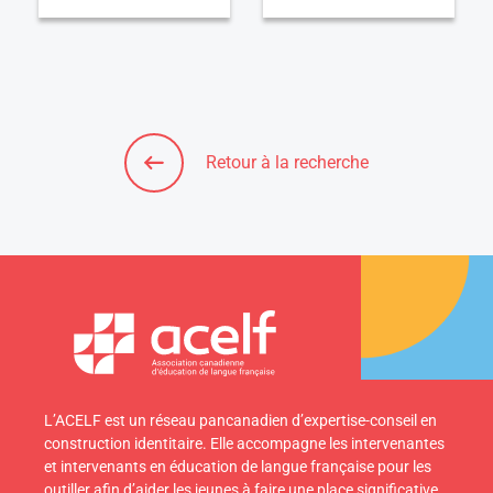
Retour à la recherche
L’ACELF est un réseau pancanadien d’expertise-conseil en
construction identitaire. Elle accompagne les intervenantes
et intervenants en éducation de langue française pour les
outiller afin d’aider les jeunes à faire une place significative