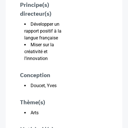
Principe(s)
directeur(s)
Développer un
rapport positif à la
langue française
Miser sur la
créativité et
l’innovation
Conception
Doucet, Yves
Thème(s)
Arts