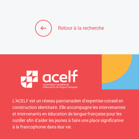
Retour à la recherche
L’ACELF est un réseau pancanadien d’expertise-conseil en
construction identitaire. Elle accompagne les intervenantes
et intervenants en éducation de langue française pour les
outiller afin d’aider les jeunes à faire une place significative
à la francophonie dans leur vie.