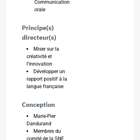
Communication
orale
Principe(s)
directeur(s)
Miser sur la
créativité et
l’innovation
Développer un
rapport positif à la
langue française
Conception
Marie-Pier
Dandurand
Membres du
comité de la SNF