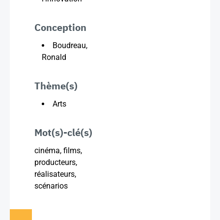
Conception
Boudreau,
Ronald
Thème(s)
Arts
Mot(s)-clé(s)
cinéma, films,
producteurs,
réalisateurs,
scénarios