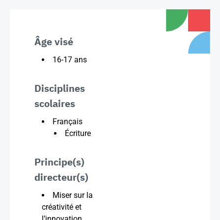
Âge visé
16-17 ans
Disciplines
scolaires
Français
Écriture
Principe(s)
directeur(s)
Miser sur la
créativité et
l’innovation