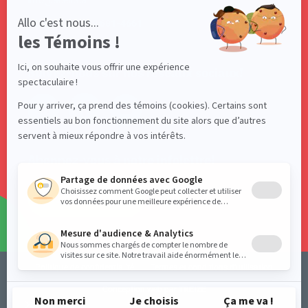
info@acelf.ca
Téléphone : 418 681-4661
Suivez-nous sur nos réseaux sociaux!
Abonnez-vous à notre infolettre!
S'ABONNER
Politique de confidentialité
Termes et conditions d’utilisation
Conception web par
TREIZE