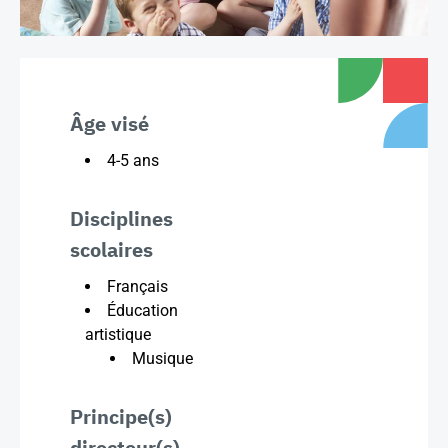
Âge visé
4-5 ans
Disciplines
scolaires
Français
Éducation
artistique
Musique
Principe(s)
directeur(s)