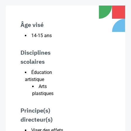
Âge visé
14-15 ans
Disciplines
scolaires
Éducation
artistique
Arts
plastiques
Principe(s)
directeur(s)
Viser des effets