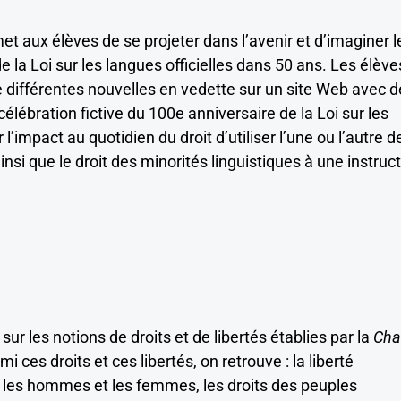
met aux élèves de se projeter dans l’avenir et d’imaginer l
 la Loi sur les langues officielles dans 50 ans. Les élève
e différentes nouvelles en vedette sur un site Web avec 
célébration fictive du 100e anniversaire de la Loi sur les
r l’impact au quotidien du droit d’utiliser l’une ou l’autre d
nsi que le droit des minorités linguistiques à une instruc
ur les notions de droits et de libertés établies par la
Cha
mi ces droits et ces libertés, on retrouve : la liberté
tre les hommes et les femmes, les droits des peuples