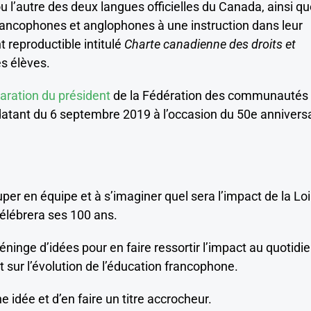
 ou l’autre des deux langues officielles du Canada, ainsi q
 francophones et anglophones à une instruction dans leur
 reproductible intitulé
Charte canadienne des droits et
es élèves.
aration du président
de la Fédération des communautés
atant du 6 septembre 2019 à l’occasion du 50e annivers
uper en équipe et à s’imaginer quel sera l’impact de la Loi
 célébrera ses 100 ans.
inge d’idées pour en faire ressortir l’impact au quotidi
et sur l’évolution de l’éducation francophone.
idée et d’en faire un titre accrocheur.