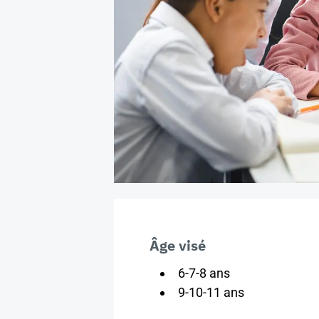
Âge visé
6-7-8 ans
9-10-11 ans