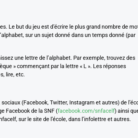
s. Le but du jeu est d’écrire le plus grand nombre de mo
’alphabet, sur un sujet donné dans un temps donné (par
ssez une lettre de l’alphabet. Par exemple, trouvez des
thèque » commençant par la lettre « L ». Les réponses
, lire, etc.
x sociaux (Facebook, Twitter, Instagram et autres) de l’éco
page Facebook de la SNF (
facebook.com/snfacelf
) ainsi qu
facelf, sur le site de l’école, dans l’infolettre et autres.