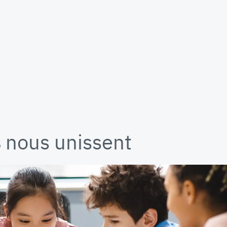
s
nous unissent