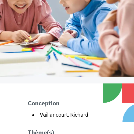
Conception
Vaillancourt, Richard
Thème(s)