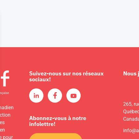
Suivez-nous sur nos réseaux
Nous 
sociaux!
265, ru
nadien
Québec
ction
Abonnez-vous à notre
Canad
les
infolettre!
 en
info@a
e pour