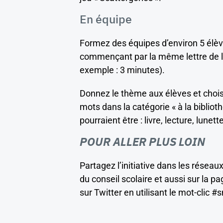
En équipe
Formez des équipes d’environ 5 élève
commençant par la même lettre de l
exemple : 3 minutes).
Donnez le thème aux élèves et choisi
mots dans la catégorie « à la biblio
pourraient être : livre, lecture, lunettes
POUR ALLER PLUS LOIN
Partagez l’initiative dans les réseau
du conseil scolaire et aussi sur la 
sur Twitter en utilisant le mot-clic #sn