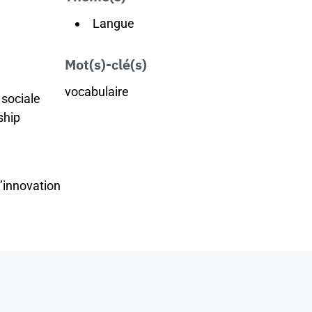
Langue
Mot(s)-clé(s)
vocabulaire
 sociale
ship
l’innovation