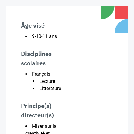
Âge visé
9-10-11 ans
Disciplines
scolaires
Français
Lecture
Littérature
Principe(s)
directeur(s)
Miser sur la
créativité et