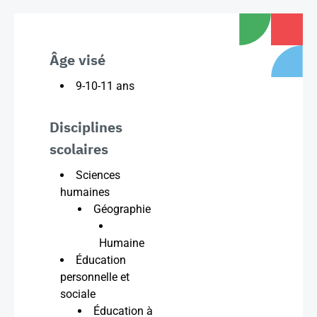
Âge visé
9-10-11 ans
Disciplines
scolaires
Sciences
humaines
Géographie
Humaine
Éducation
personnelle et
sociale
Éducation à