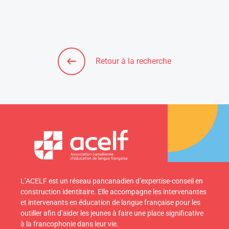
Retour à la recherche
L’ACELF est un réseau pancanadien d’expertise-conseil en
construction identitaire. Elle accompagne les intervenantes
et intervenants en éducation de langue française pour les
outiller afin d’aider les jeunes à faire une place significative
à la francophonie dans leur vie.