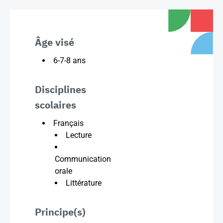
Âge visé
6-7-8 ans
Disciplines
scolaires
Français
Lecture
Communication
orale
Littérature
Principe(s)