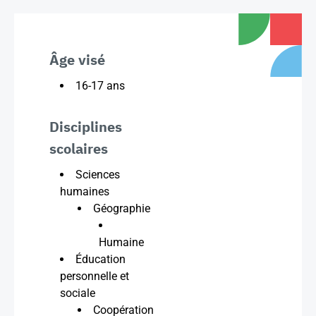
Âge visé
16-17 ans
Disciplines
scolaires
Sciences
humaines
Géographie
Humaine
Éducation
personnelle et
sociale
Coopération