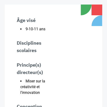
Âge visé
9-10-11 ans
Disciplines
scolaires
Principe(s)
directeur(s)
Miser sur la
créativité et
l’innovation
Conception