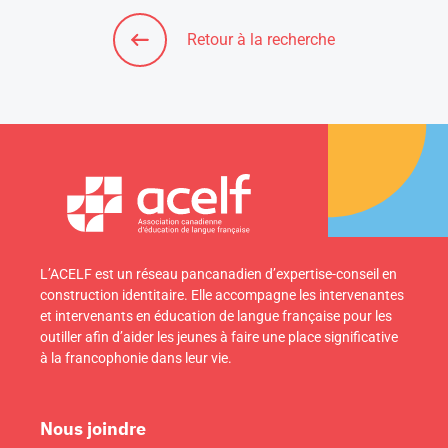
Retour à la recherche
L’ACELF est un réseau pancanadien d’expertise-conseil en
construction identitaire. Elle accompagne les intervenantes
et intervenants en éducation de langue française pour les
outiller afin d’aider les jeunes à faire une place significative
à la francophonie dans leur vie.
Nous joindre