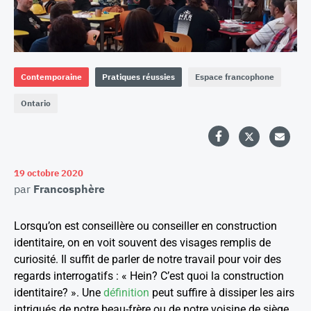
Contemporaine
Pratiques réussies
Espace francophone
Ontario
19 octobre 2020
par
Francosphère
Lorsqu’on est conseillère ou conseiller en construction
identitaire, on en voit souvent des visages remplis de
curiosité. Il suffit de parler de notre travail pour voir des
regards interrogatifs : « Hein? C’est quoi la construction
identitaire? ». Une
définition
peut suffire à dissiper les airs
intrigués de notre beau-frère ou de notre voisine de siège