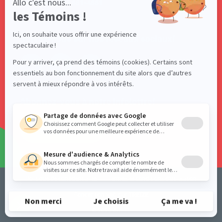
Téléphone : 418 681-4661
Suivez-nous sur nos réseaux sociaux!
Abonnez-vous à notre infolettre!
S'ABONNER
Politique de confidentialité
Termes et conditions d’utilisation
Conception web par
TREIZE
© 2026 ACELF