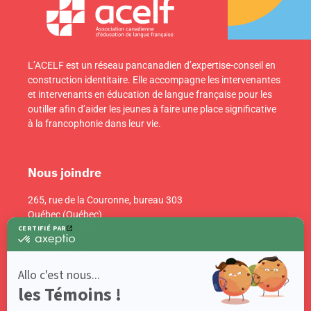
L’ACELF est un réseau pancanadien d’expertise-conseil en
construction identitaire. Elle accompagne les intervenantes
et intervenants en éducation de langue française pour les
outiller afin d’aider les jeunes à faire une place significative
à la francophonie dans leur vie.
Nous joindre
265, rue de la Couronne, bureau 303
Québec (Québec)
Canada G1K 6E1
info@acelf.ca
Téléphone : 418 681-4661