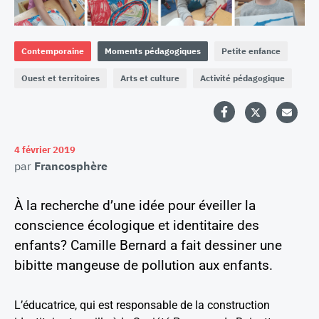
Contemporaine
Moments pédagogiques
Petite enfance
Ouest et territoires
Arts et culture
Activité pédagogique
4 février 2019
par
Francosphère
À la recherche d’une idée pour éveiller la
conscience écologique et identitaire des
enfants? Camille Bernard a fait dessiner une
bibitte mangeuse de pollution aux enfants.
L’éducatrice, qui est responsable de la construction