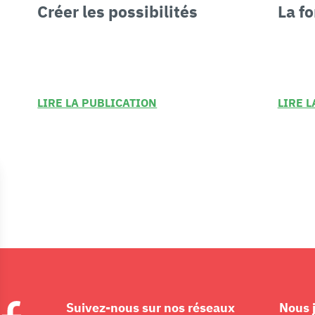
Créer les
possibilités
La f
LIRE LA PUBLICATION
LIRE 
Suivez-nous sur nos réseaux
Nous 