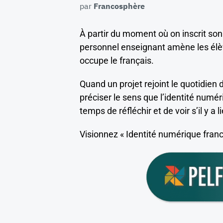
par
Francosphère
À partir du moment où on inscrit son
personnel enseignant amène les élève
occupe le français.
Quand un projet rejoint le quotidien de
préciser le sens que l’identité numé
temps de réfléchir et de voir s’il y 
Visionnez « Identité numérique fran