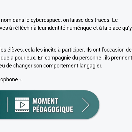
 nom dans le cyberespace, on laisse des traces. Le
s à réfléchir à leur identité numérique et à la place qu’y
s élèves, cela les incite à participer. Ils ont l’occasion de
rique a pour eux. En compagnie du personnel, ils prennent
a lieu de changer son comportement langagier.
cophone ».