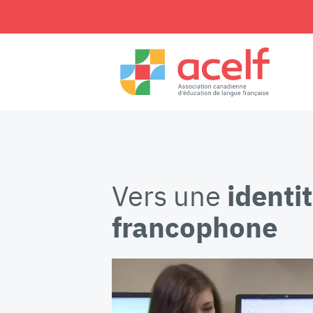
Vers une
identi
francophone