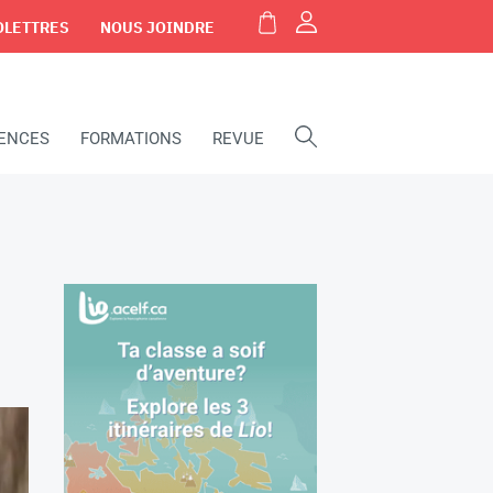
OLETTRES
NOUS JOINDRE
IENCES
FORMATIONS
REVUE