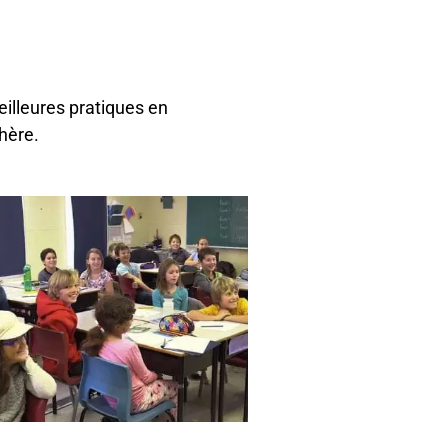
eilleures pratiques en
hère.