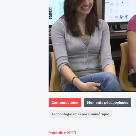
Contemporaine
Moments pédagogiques
Technologie et espace numérique
9 octobre 2017