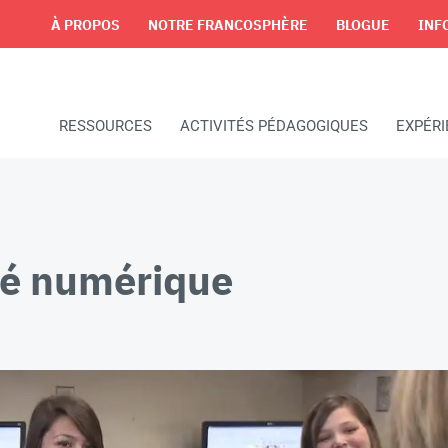
À PROPOS
NOTRE FRANCOSPHÈRE
BLOGUE
INF
RESSOURCES
ACTIVITÉS PÉDAGOGIQUES
EXPÉR
té numérique