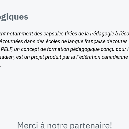
giques
t notamment des capsules tirées de la Pédagogie à l’éco
té tournées dans des écoles de langue française de toutes 
La PELF, un concept de formation pédagogique conçu pour l
adien, est un projet produit par la Fédération canadienne
.
Merci à notre partenaire!