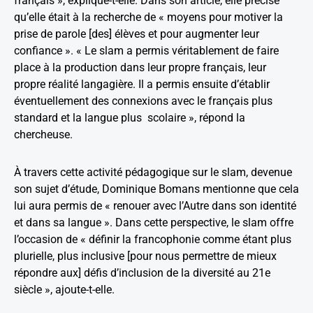
français », explique-t-elle. Dans son article, elle précise
qu’elle était à la recherche de « moyens pour motiver la
prise de parole [des] élèves et pour augmenter leur
confiance ». « Le slam a permis véritablement de faire
place à la production dans leur propre français, leur
propre réalité langagière. Il a permis ensuite d’établir
éventuellement des connexions avec le français plus
standard et la langue plus scolaire », répond la
chercheuse.
À travers cette activité pédagogique sur le slam, devenue
son sujet d’étude, Dominique Bomans mentionne que cela
lui aura permis de « renouer avec l’Autre dans son identité
et dans sa langue ». Dans cette perspective, le slam offre
l’occasion de « définir la francophonie comme étant plus
plurielle, plus inclusive [pour nous permettre de mieux
répondre aux] défis d’inclusion de la diversité au 21
e
siècle », ajoute-t-elle.