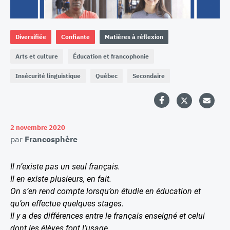
Diversifiée
Confiante
Matières à réflexion
Arts et culture
Éducation et francophonie
Insécurité linguistique
Québec
Secondaire
2 novembre 2020
par
Francosphère
Il n’existe pas un seul français.
Il en existe plusieurs, en fait.
On s’en rend compte lorsqu’on étudie en éducation et
qu’on effectue quelques stages.
Il y a des différences entre le français enseigné et celui
dont les élèves font l’usage.