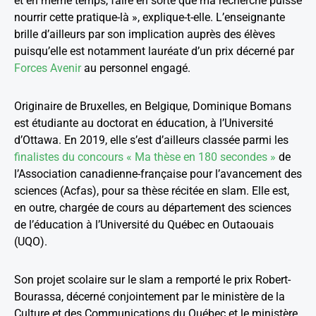
et en même temps, faire en sorte que ma recherche puisse
nourrir cette pratique-là », explique-t-elle. L’enseignante
brille d’ailleurs par son implication auprès des élèves
puisqu’elle est notamment lauréate d’un prix décerné par
Forces Avenir
au personnel engagé.
Originaire de Bruxelles, en Belgique, Dominique Bomans
est étudiante au doctorat en éducation, à l’Université
d’Ottawa. En 2019, elle s’est d’ailleurs classée parmi les
finalistes du concours « Ma thèse en 180 secondes »
de
l’Association canadienne-française pour l’avancement des
sciences (Acfas), pour sa thèse récitée en slam. Elle est,
en outre, chargée de cours au département des sciences
de l’éducation à l’Université du Québec en Outaouais
(UQO).
Son projet scolaire sur le slam a remporté le prix Robert-
Bourassa, décerné conjointement par le ministère de la
Culture et des Communications du Québec et le ministère