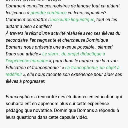
Comment concilier ces registres de langue tout en aidant
les jeunes à
prendre confiance
en leurs capacités?
Comment combattre l’
insécurité linguistique
, tout en les
aidant à bien s’outiller?
À travers le récit d’une activité réalisée avec ses élèves du
secondaire, l’enseignante et chercheuse Dominique
Bomans nous présente une avenue possible : slamer!
Dans son article «
Le slam : du projet didactique à
l’expérience humaine
», paru dans le numéro de la revue
Éducation et francophonie
: «
La francophonie, un objet à
redéfinir
», elle nous raconte son expérience pour aider ses
élèves à progresser.
Francosphère
a rencontré des étudiantes en éducation qui
souhaitaient en apprendre plus sur cette expérience
pédagogique novatrice. Dominique Bomans a répondu à
leurs questions dans cette capsule vidéo.