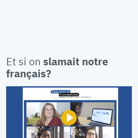
Et si on
slamait notre
français?