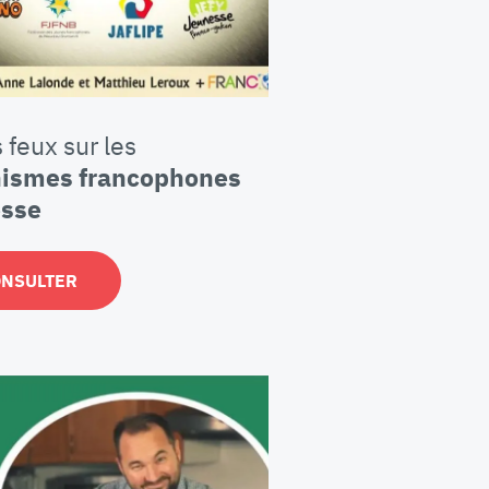
 feux sur les
nismes francophones
esse
ONSULTER