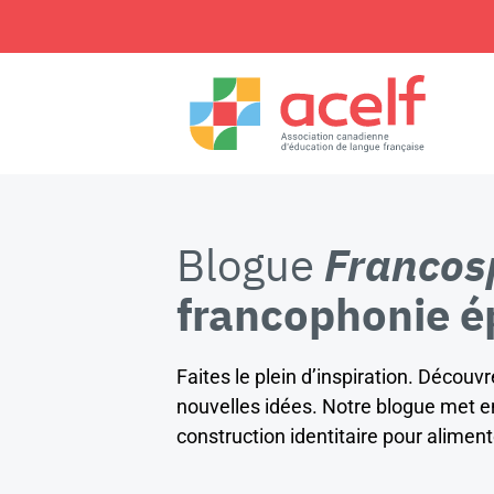
Blogue
Francos
francophonie é
Faites le plein d’inspiration. Décou
nouvelles idées. Notre blogue met en
construction identitaire pour alimen