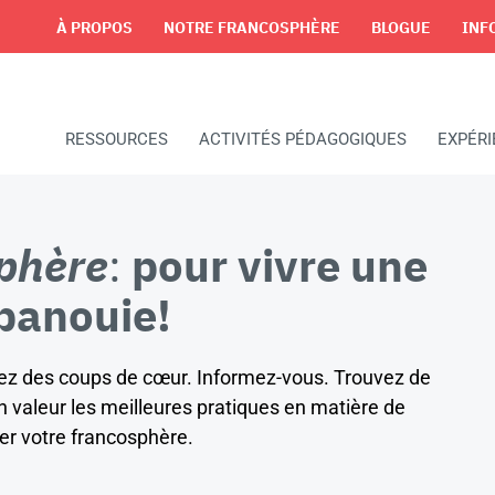
À PROPOS
NOTRE FRANCOSPHÈRE
BLOGUE
INF
RESSOURCES
ACTIVITÉS PÉDAGOGIQUES
EXPÉR
phère
:
pour vivre une
panouie!
vrez des coups de cœur. Informez-vous. Trouvez de
 valeur les meilleures pratiques en matière de
ter votre francosphère.