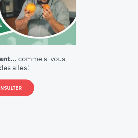
iant…
comme si vous
des ailes!
ONSULTER