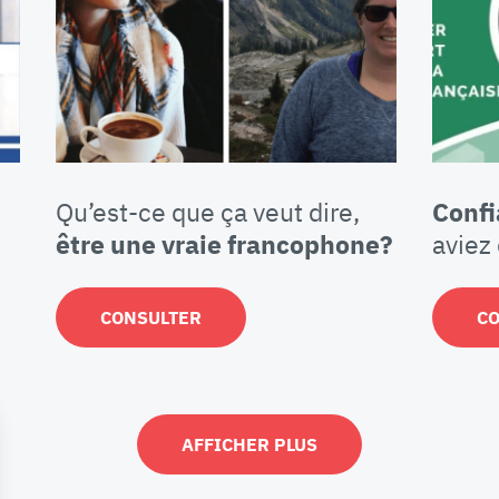
Qu’est-ce que ça veut dire,
Conf
être une vraie francophone?
aviez 
CONSULTER
C
AFFICHER PLUS