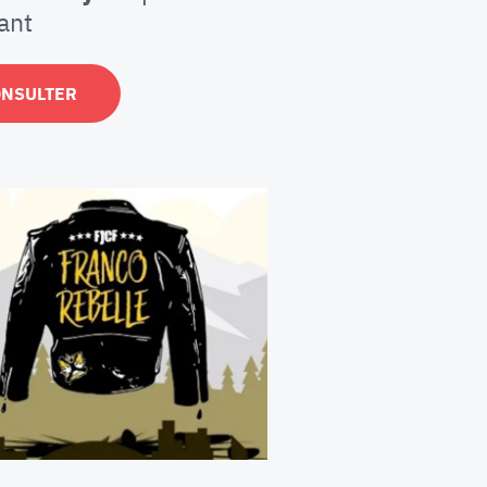
ant
ONSULTER