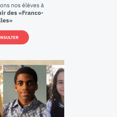
rons nos élèves à
ir des «Franco-
les»
ONSULTER