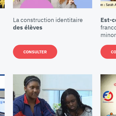
La construction identitaire
Est-c
des élèves
franc
minor
CONSULTER
C