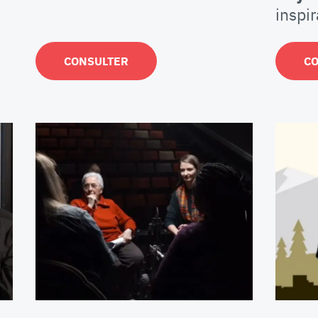
inspir
CONSULTER
C