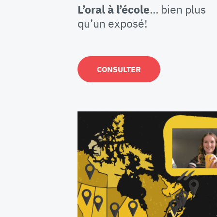
L’oral à l’école
… bien plus
qu’un exposé!
CONSULTER