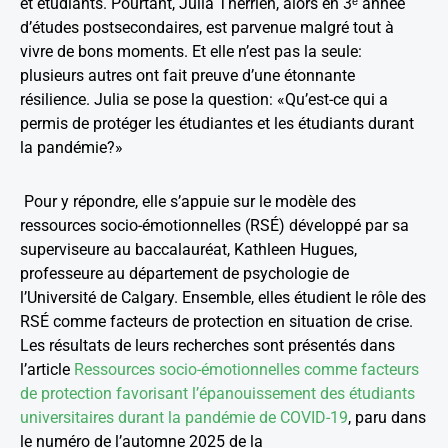
et étudiants. Pourtant, Julia Therrien, alors en 3ᵉ année
d’études postsecondaires, est parvenue malgré tout à
vivre de bons moments. Et elle n’est pas la seule:
plusieurs autres ont fait preuve d’une étonnante
résilience. Julia se pose la question: «Qu’est-ce qui a
permis de protéger les étudiantes et les étudiants durant
la pandémie?»
Pour y répondre, elle s’appuie sur le modèle des
ressources socio-émotionnelles (RSÉ) développé par sa
superviseure au baccalauréat, Kathleen Hugues,
professeure au département de psychologie de
l’Université de Calgary. Ensemble, elles étudient le rôle des
RSÉ comme facteurs de protection en situation de crise.
Les résultats de leurs recherches sont présentés dans
l’article
Ressources socio-émotionnelles comme facteurs
de protection favorisant l’épanouissement des étudiants
universitaires durant la pandémie de COVID-19
, paru dans
le numéro de l’automne 2025 de la