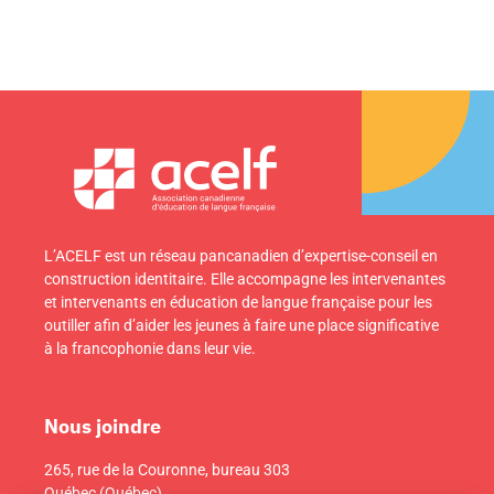
L’ACELF est un réseau pancanadien d’expertise-conseil en
construction identitaire. Elle accompagne les intervenantes
et intervenants en éducation de langue française pour les
outiller afin d’aider les jeunes à faire une place significative
à la francophonie dans leur vie.
Nous joindre
265, rue de la Couronne, bureau 303
Québec (Québec)