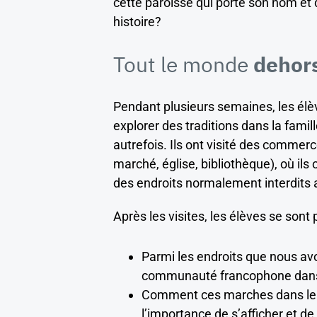
cette paroisse qui porte son nom et 
histoire?
Tout le monde
dehor
Pendant plusieurs semaines, les él
explorer des traditions dans la fami
autrefois. Ils ont visité des commerc
marché, église, bibliothèque), où ils
des endroits normalement interdits 
Après les visites, les élèves se sont
Parmi les endroits que nous avo
communauté francophone dans 
Comment ces marches dans le q
l’importance de s’afficher et de