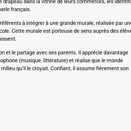
 le drapeau dans la vitrine de leurs commerces, les identif
arle français.
e référents à intégrer à une grande murale, réalisée par un
école. Cette murale est porteuse de sens auprès des élèv
aissent.
n et le partage avec ses parents. Il apprécie davantage
cophone (musique, littérature) et réalise que le monde
milieu qu’il le croyait. Confiant, il assume fièrement son