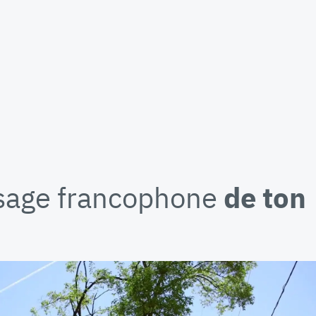
isage francophone
de ton