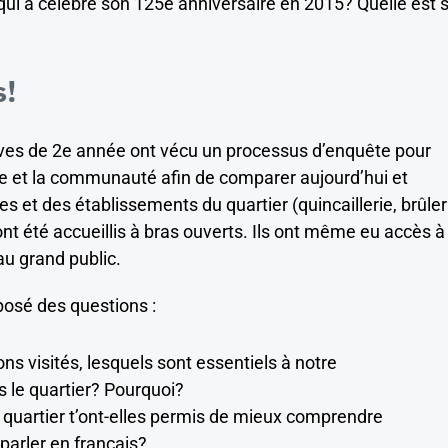
qui a célébré son 125
e
anniversaire en 2015? Quelle est 
s!
èves de 2e année ont vécu un processus d’enquête pour
lle et la communauté afin de comparer aujourd’hui et
es et des établissements du quartier (quincaillerie, brûler
 ont été accueillis à bras ouverts. Ils ont même eu accès à
au grand public.
 posé des questions :
ns visités, lesquels sont essentiels à notre
le quartier? Pourquoi?
uartier t’ont-elles permis de mieux comprendre
 parler en français?