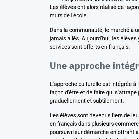
Les élèves ont alors réalisé de façon
murs de l’école.
Dans la communauté, le marché a une 
jamais allés. Aujourd’hui, les élèves
services sont offerts en français.
Une approche intég
L’approche culturelle est intégrée à 
façon d’être et de faire qui s’attra
graduellement et subtilement.
Les élèves sont devenus fiers de le
en français dans plusieurs commerces
poursuivi leur démarche en offrant 