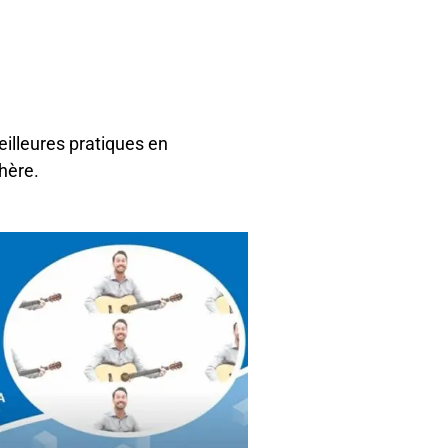
eilleures pratiques en
hère.