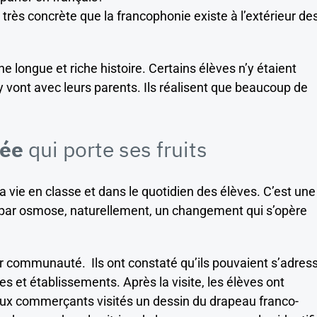
 très concrète que la francophonie existe à l’extérieur de
longue et riche histoire. Certains élèves n’y étaient
 y vont avec leurs parents. Ils réalisent que beaucoup de
rée
qui porte ses fruits
la vie en classe et dans le quotidien des élèves. C’est une
pe par osmose, naturellement, un changement qui s’opère
ur communauté. Ils ont constaté qu’ils pouvaient s’adres
 et établissements. Après la visite, les élèves ont
aux commerçants visités un dessin du drapeau franco-