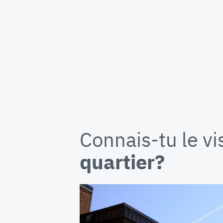
Connais-tu le v
quartier?