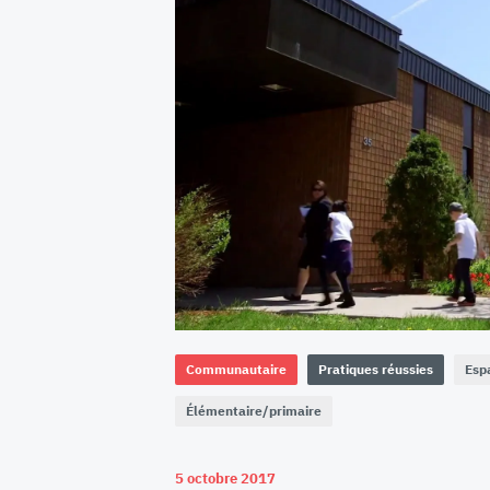
Communautaire
Pratiques réussies
Esp
Élémentaire/primaire
5 octobre 2017