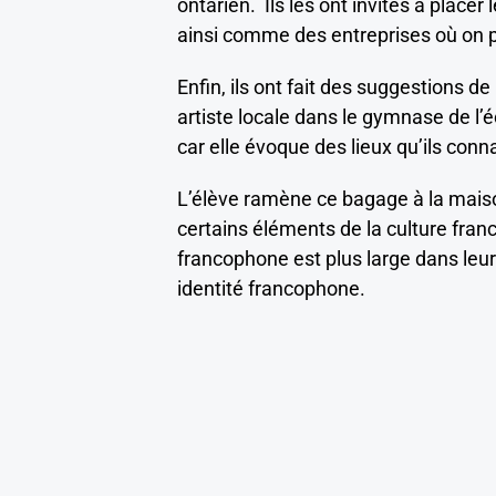
ontarien. Ils les ont invités à placer
ainsi comme des entreprises où on p
Enfin, ils ont fait des suggestions d
artiste locale dans le gymnase de l’
car elle évoque des lieux qu’ils conn
L’élève ramène ce bagage à la maiso
certains éléments de la culture fran
francophone est plus large dans leur 
identité francophone.