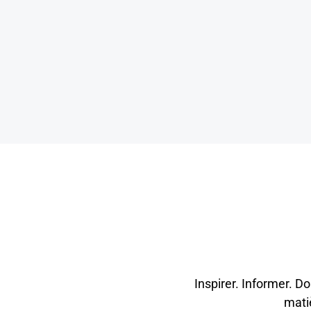
Inspirer. Informer. D
mati