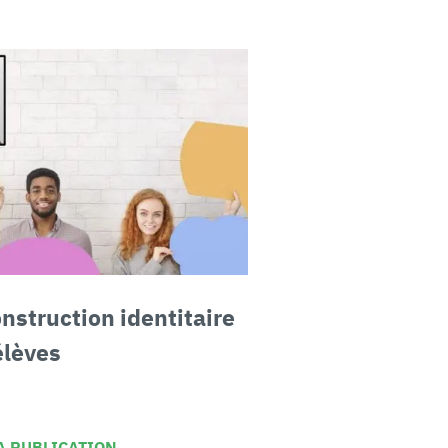
nstruction identitaire
élèves
LA PUBLICATION