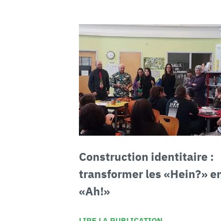
Construction identitaire :
transformer
les «Hein?» e
«Ah!»
LIRE LA PUBLICATION