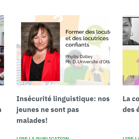
Insécurité linguistique:
nos
La co
n
jeunes ne sont pas
des 
malades!
LIRE LA PUBLICATION
LIRE 