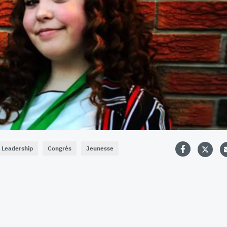
Leadership
Congrès
Jeunesse