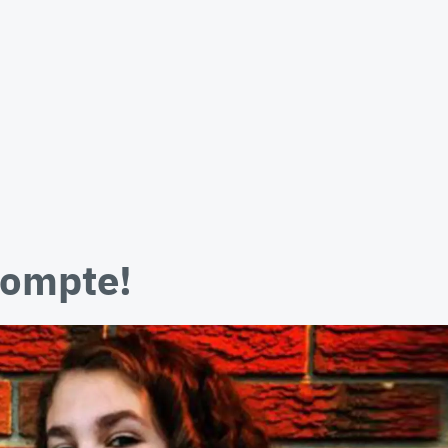
compte!