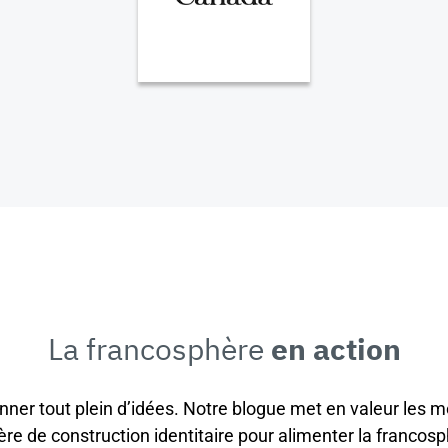
La francosphère
en action
onner tout plein d’idées. Notre blogue met en valeur les m
ère de construction identitaire pour alimenter la francosp