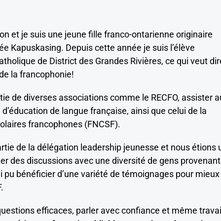
et je suis une jeune fille franco-ontarienne originaire
ée Kapuskasing. Depuis cette année je suis l’élève
catholique de District des Grandes Rivières, ce qui veut dir
 de la francophonie!
artie de diverses associations comme le RECFO, assister a
d’éducation de langue française, ainsi que celui de la
scolaires francophones (FNCSF).
partie de la délégation leadership jeunesse et nous étions
mer des discussions avec une diversité de gens provenant
ai pu bénéficier d’une variété de témoignages pour mieux
F.
 questions efficaces, parler avec confiance et même travai