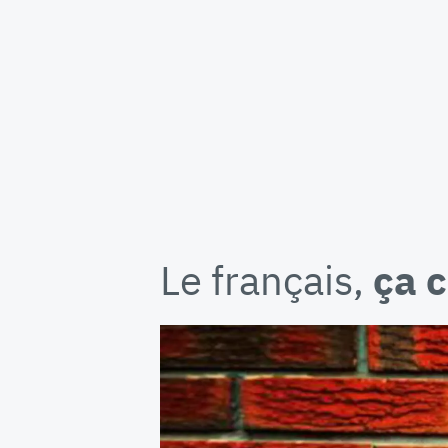
Le français,
ça 