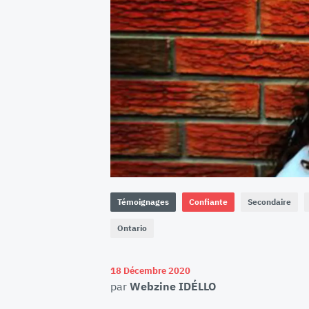
Témoignages
Confiante
Secondaire
Ontario
18 Décembre 2020
par
Webzine IDÉLLO