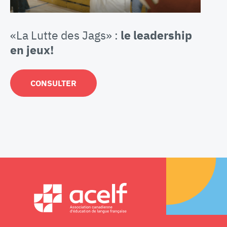
«La Lutte des Jags» :
le leadership
en jeux!
CONSULTER