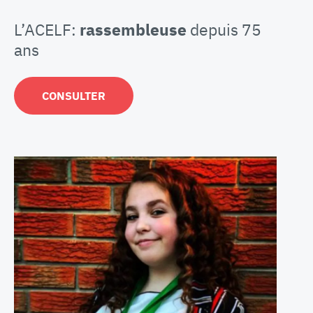
L’ACELF:
rassembleuse
depuis 75
ans
CONSULTER