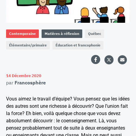
Contemporaine
Matières à réflexion
Québec
Élémentaire/primaire
Éducation et francophonie
14 Décembre 2020
par
Francosphère
Vous aimez le travail d’équipe? Vous pensez que les idées
des autres sont une richesse à découvrir? Que l’union fait
la force? Eh bien, voilà quelque chose que vous devez
absolument découvrir : le coenseignement. Là, vous
pensez probablement tout de suite à deux enseignantes
ou enseignants devant une classe. Mais on peut aussi