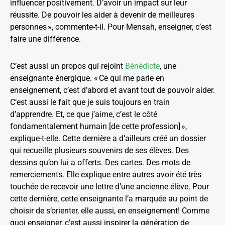
influencer positivement. D’avoir un impact sur leur
réussite. De pouvoir les aider à devenir de meilleures
personnes », commente-t-il. Pour Mensah, enseigner, c’est
faire une différence.
C’est aussi un propos qui rejoint
Bénédicte
, une
enseignante énergique. « Ce qui me parle en
enseignement, c’est d’abord et avant tout de pouvoir aider.
C’est aussi le fait que je suis toujours en train
d’apprendre. Et, ce que j’aime, c’est le côté
fondamentalement humain [de cette profession] »,
explique-t-elle. Cette dernière a d’ailleurs créé un dossier
qui recueille plusieurs souvenirs de ses élèves. Des
dessins qu’on lui a offerts. Des cartes. Des mots de
remerciements. Elle explique entre autres avoir été très
touchée de recevoir une lettre d’une ancienne élève. Pour
cette dernière, cette enseignante l’a marquée au point de
choisir de s’orienter, elle aussi, en enseignement! Comme
quoi enseigner, c’est aussi inspirer la génération de