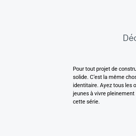
Déc
Pour tout projet de constru
solide. C’est la même cho
identitaire. Ayez tous les 
jeunes à vivre pleinement
cette série.