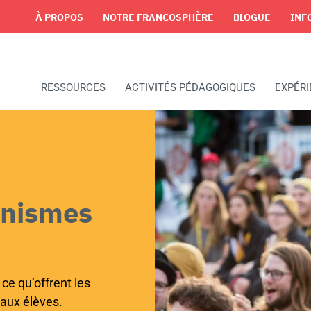
À PROPOS
NOTRE FRANCOSPHÈRE
BLOGUE
INF
RESSOURCES
ACTIVITÉS PÉDAGOGIQUES
EXPÉR
anismes
 ce qu’offrent les
aux élèves.