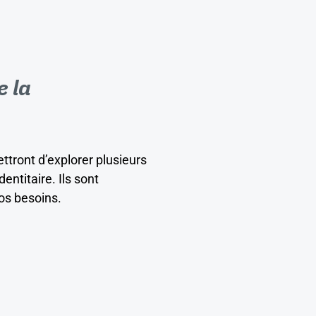
 la
tront d’explorer plusieurs
entitaire. Ils sont
vos besoins.