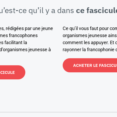
u’est-ce qu’il y a dans
ce fascicul
es, rédigées par une jeune
Ce qu’il vous faut pour co
smes francophones
organismes jeunesse ainsi
facilitant la
comment les appuyer. Et ce
 d’organismes jeunesse à
rayonner la francophonie d
ACHETER LE FASCICU
SCICULE