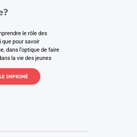
e?
mprendre le rôle des
 que pour savoir
, dans l’optique de faire
ans la vie des jeunes
LE IMPRIMÉ