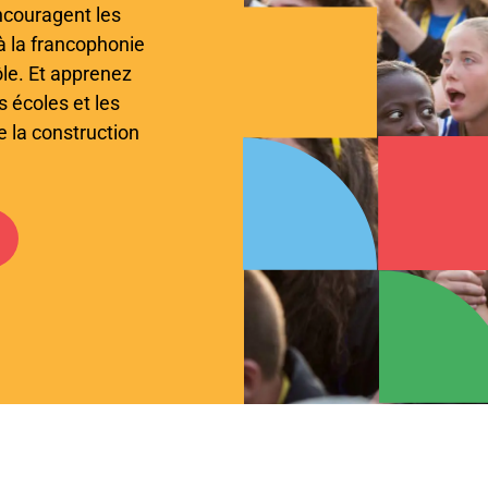
couragent les
à la francophonie
ôle. Et apprenez
s écoles et les
 la construction