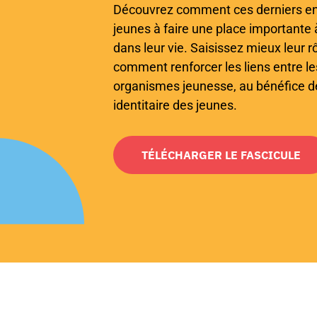
Découvrez comment ces derniers en
jeunes à faire une place importante 
dans leur vie. Saisissez mieux leur r
comment renforcer les liens entre le
organismes jeunesse, au bénéfice de
identitaire des jeunes.
TÉLÉCHARGER LE FASCICULE