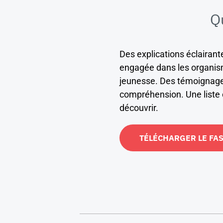
Q
Des explications éclairant
engagée dans les organi
jeunesse. Des témoignages 
compréhension. Une liste
découvrir.
TÉLÉCHARGER LE FA