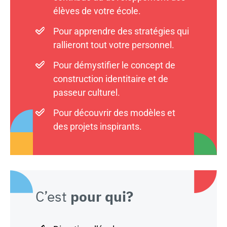
élèves de votre école.
Pour apprendre des stratégies qui
rallieront tout votre personnel.
Pour démystifier le concept de
construction identitaire et de
passeur culturel.
Pour découvrir des modèles et
des projets inspirants.
C’est
pour qui?