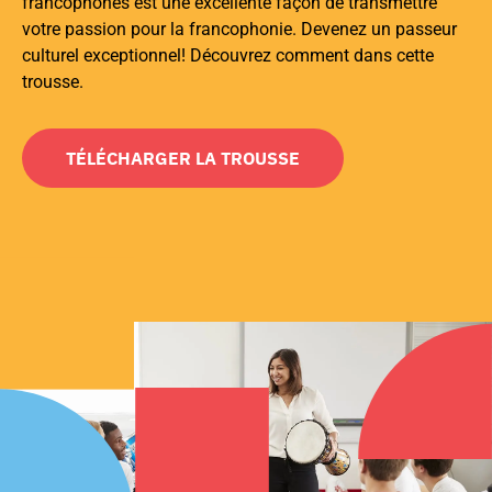
francophones
est une excellente façon de transmettre
votre passion pour la
francophonie
. Devenez un passeur
culturel exceptionnel! Découvrez comment dans cette
trousse
.
TÉLÉCHARGER LA TROUSSE