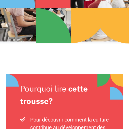
Pourquoi lire
cette
trousse?
Pour découvrir comment la culture
contribue au développement des