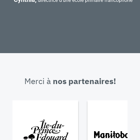
directrice d’une école primaire francophone
Merci à
nos partenaires!