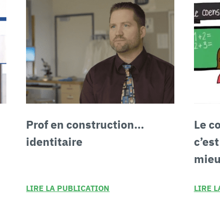
Prof en construction
…
Le c
identitaire
c’est
mieu
LIRE LA PUBLICATION
LIRE 