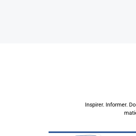
Inspirer. Informer. D
mati