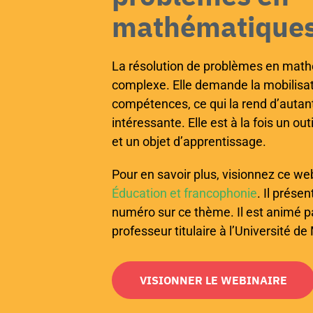
mathématique
La résolution de problèmes en mat
complexe. Elle demande la mobilisat
compétences, ce qui la rend d’autan
intéressante. Elle est à la fois un ou
et un objet d’apprentissage.
Pour en savoir plus, visionnez ce web
Éducation et francophonie
. Il prése
numéro sur ce thème. Il est animé p
professeur titulaire à l’Université d
VISIONNER LE WEBINAIRE