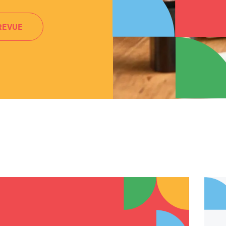
REVUE