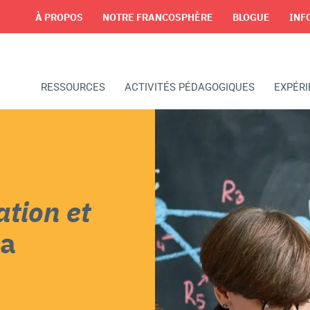
À PROPOS
NOTRE FRANCOSPHÈRE
BLOGUE
INF
RESSOURCES
ACTIVITÉS PÉDAGOGIQUES
EXPÉR
tion et
La