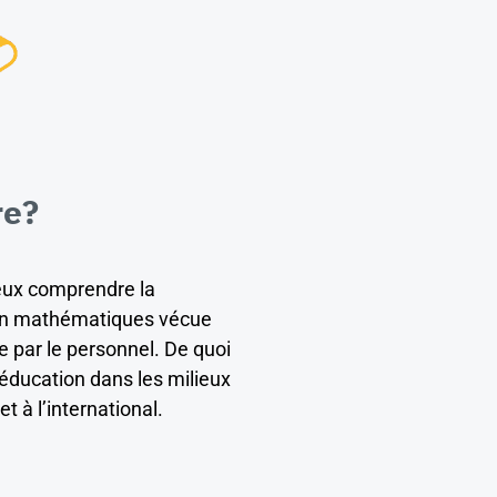
re?
ieux comprendre la
 en mathématiques vécue
e par le personnel. De quoi
l’éducation dans les milieux
 à l’international.