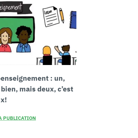
oenseignement :
un,
 bien, mais deux, c’est
x!
LA PUBLICATION