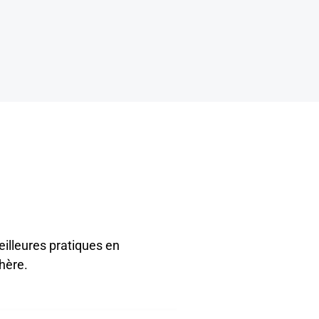
eilleures pratiques en
hère.