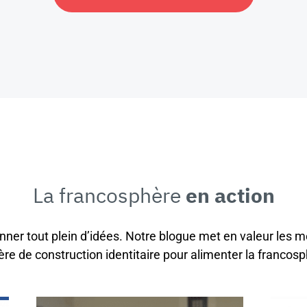
La francosphère
en action
onner tout plein d’idées. Notre blogue met en valeur les m
ère de construction identitaire pour alimenter la francosp