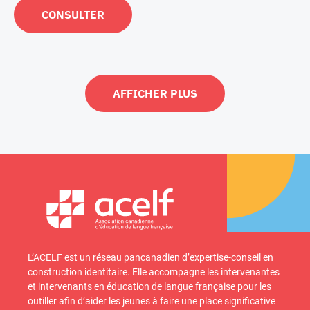
CONSULTER
AFFICHER PLUS
L’ACELF est un réseau pancanadien d’expertise-conseil en
construction identitaire. Elle accompagne les intervenantes
et intervenants en éducation de langue française pour les
outiller afin d’aider les jeunes à faire une place significative