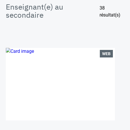
Enseignant(e) au
38
secondaire
résultat(s)
WEB