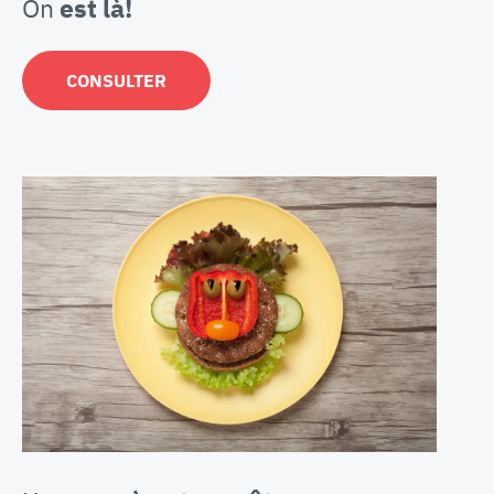
On
est là!
CONSULTER