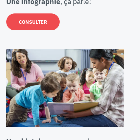
Une infographie
, ça parle!
CONSULTER