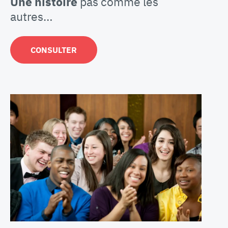
Une histoire
pas comme les
autres…
CONSULTER