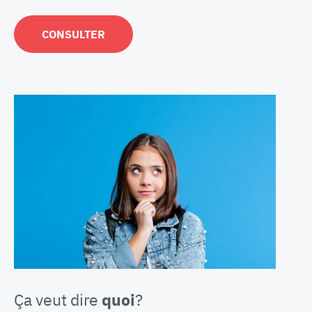
CONSULTER
Ça veut dire
quoi
?