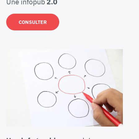
Une infopub
2.0
CONSULTER