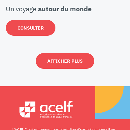
Un voyage
autour du monde
CONSULTER
AFFICHER PLUS
L’ACELF est un réseau pancanadien d’expertise-conseil en