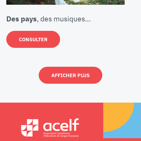
Des pays
, des musiques…
CONSULTER
AFFICHER PLUS