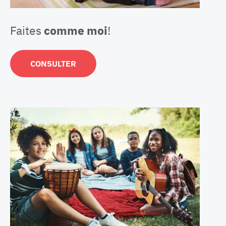
Faites
comme moi
!
CONSULTER