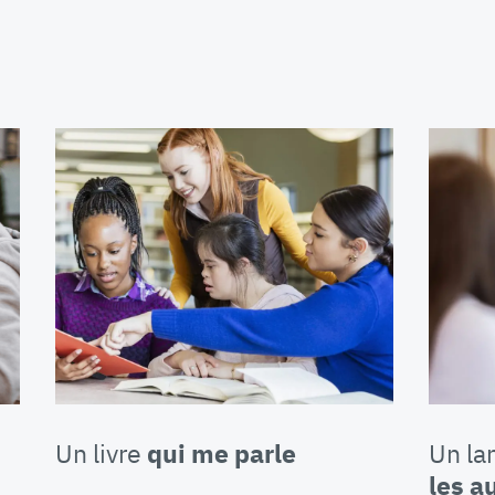
Un livre
qui me parle
Un l
les a