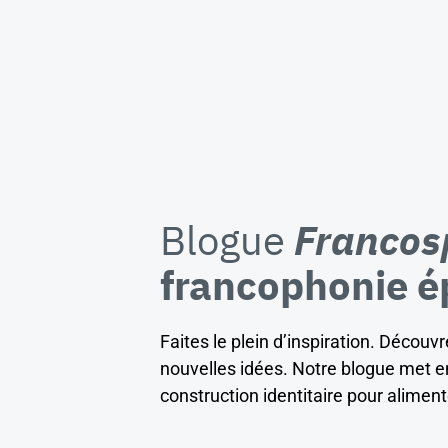
Blogue
Francos
francophonie é
Faites le plein d’inspiration. Décou
nouvelles idées. Notre blogue met en
construction identitaire pour alimen