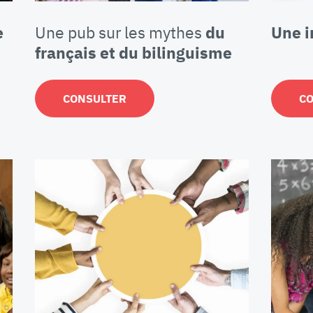
e
Une pub sur les mythes
du
Une i
français et du bilinguisme
CONSULTER
C