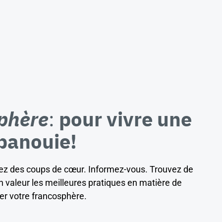
phère
:
pour vivre une
panouie!
vrez des coups de cœur. Informez-vous. Trouvez de
 valeur les meilleures pratiques en matière de
ter votre francosphère.