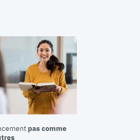
ancement
pas comme
utres