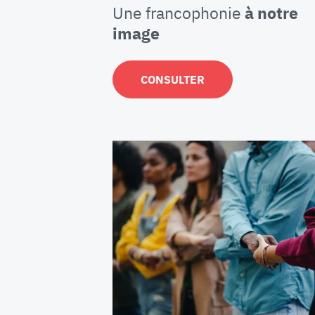
Une francophonie
à notre
image
CONSULTER